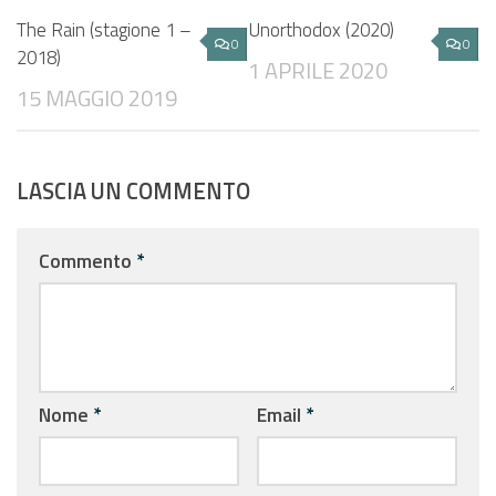
The Rain (stagione 1 –
Unorthodox (2020)
0
0
2018)
1 APRILE 2020
15 MAGGIO 2019
LASCIA UN COMMENTO
Commento
*
Nome
*
Email
*