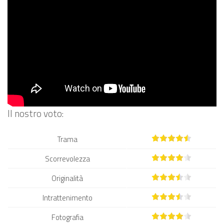
Il nostro voto:
Trama
Scorrevolezza
Originalità
Intrattenimento
Fotografia