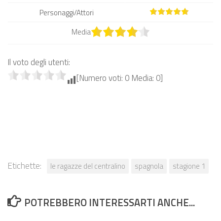
Personaggi/Attori
Media
Il voto degli utenti:
[Numero voti: 0 Media: 0]
Etichette:
le ragazze del centralino
spagnola
stagione 1
POTREBBERO INTERESSARTI ANCHE...