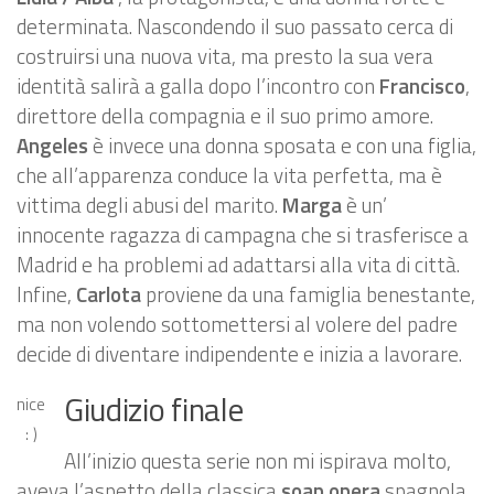
determinata. Nascondendo il suo passato cerca di
costruirsi una nuova vita, ma presto la sua vera
identità salirà a galla dopo l’incontro con
Francisco
,
direttore della compagnia e il suo primo amore.
Angeles
è invece una donna sposata e con una figlia,
che all’apparenza conduce la vita perfetta, ma è
vittima degli abusi del marito.
Marga
è un’
innocente ragazza di campagna che si trasferisce a
Madrid e ha problemi ad adattarsi alla vita di città.
Infine,
Carlota
proviene da una famiglia benestante,
ma non volendo sottomettersi al volere del padre
decide di diventare indipendente e inizia a lavorare.
Giudizio finale
nice
: )
All’inizio questa serie non mi ispirava molto,
aveva l’aspetto della classica
soap opera
spagnola,