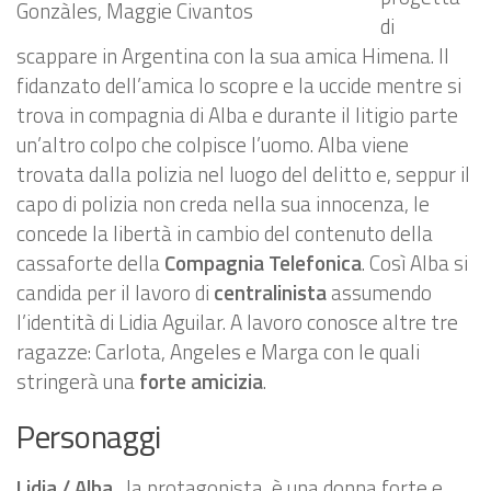
Gonzàles, Maggie Civantos
di
scappare in Argentina con la sua amica Himena. Il
fidanzato dell’amica lo scopre e la uccide mentre si
trova in compagnia di Alba e durante il litigio parte
un’altro colpo che colpisce l’uomo. Alba viene
trovata dalla polizia nel luogo del delitto e, seppur il
capo di polizia non creda nella sua innocenza, le
concede la libertà in cambio del contenuto della
cassaforte della
Compagnia Telefonica
. Così Alba si
candida per il lavoro di
centralinista
assumendo
l’identità di Lidia Aguilar. A lavoro conosce altre tre
ragazze: Carlota, Angeles e Marga con le quali
stringerà una
forte amicizia
.
Personaggi
Lidia / Alba
, la protagonista, è una donna forte e